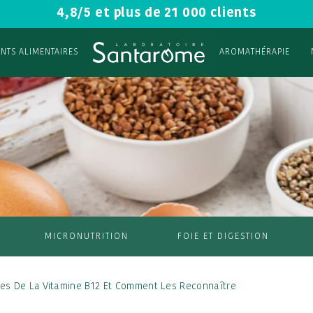
4,8/5 et plus de 21 000 clients
NTS ALIMENTAIRES
AROMATHÉRAPIE
MICRONUTRITION
FOIE ET DIGESTION
bles De La Vitamine B12 Et Comment Les Reconnaître