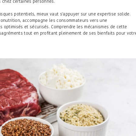
s chez certaines personnes.
risques potentiels, mieux vaut s'appuyer sur une expertise solide.
cronutrition, accompagne les consommateurs vers une
s optimisés et sécurisés. Comprendre les mécanismes de cette
ésagréments tout en profitant pleinement de ses bienfaits pour votr