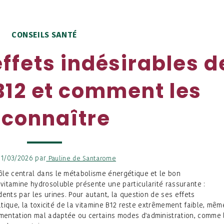
CONSEILS SANTÉ
effets indésirables d
B12 et comment les
econnaître
 11/03/2026 par
Pauline de Santarome
rôle central dans le métabolisme énergétique et le bon
itamine hydrosoluble présente une particularité rassurante :
ents par les urines. Pour autant, la question de ses effets
atique, la toxicité de la vitamine B12 reste extrêmement faible, mêm
mentation mal adaptée ou certains modes d'administration, comme 