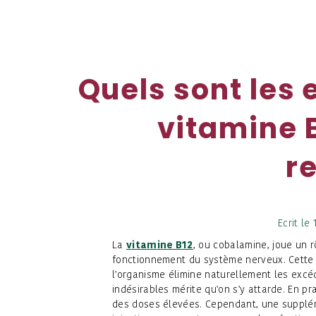
Quels sont les 
vitamine 
r
Ecrit le
La
vitamine B12
, ou cobalamine, joue un 
fonctionnement du système nerveux. Cette v
l'organisme élimine naturellement les excéd
indésirables mérite qu'on s'y attarde. En pr
des doses élevées. Cependant, une supplé