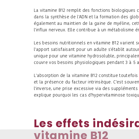
La vitamine B12 remplit des fonctions biologiques
dans la synthèse de l'ADN et la formation des glob
également au maintien de la gaine de myéline, cet
l'influx nerveux. Elle contribue à un métabolisme 
Les besoins nutritionnels en vitamine B12 varient s
l'apport satisfaisant pour un adulte s'établit auto
unique pour une vitamine hydrosoluble, principale
couvre vos besoins physiologiques pendant 3 à 5 an
L'absorption de la vitamine B12 constitue toutefoi
et la présence du facteur intrinsèque. C'est souve
l'inverse, une prise excessive via des suppléments
explique pourquoi les cas d'hypervitaminose toxiqu
Les effets indésir
vitamine B12