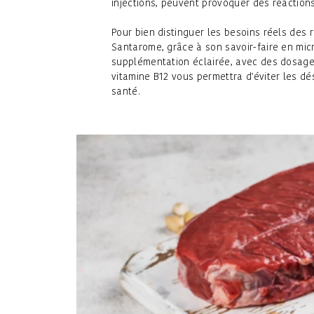
injections, peuvent provoquer des réaction
Pour bien distinguer les besoins réels des 
Santarome, grâce à son savoir-faire en mi
supplémentation éclairée, avec des dosage
vitamine B12 vous permettra d'éviter les d
santé.