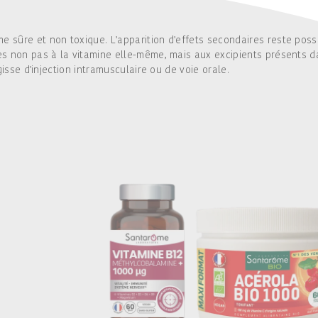
sûre et non toxique. L'apparition d'effets secondaires reste possi
es non pas à la vitamine elle-même, mais aux excipients présents d
gisse d'injection intramusculaire ou de voie orale.