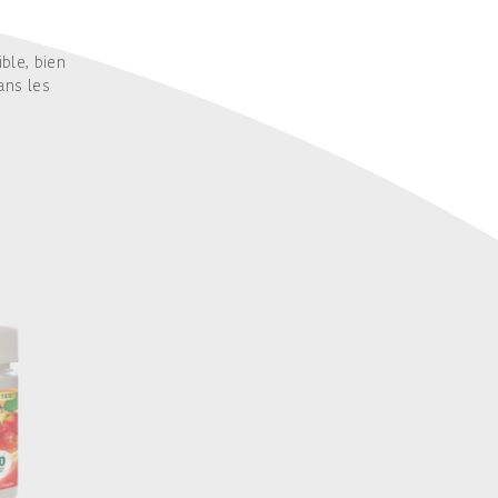
ble, bien
ans les