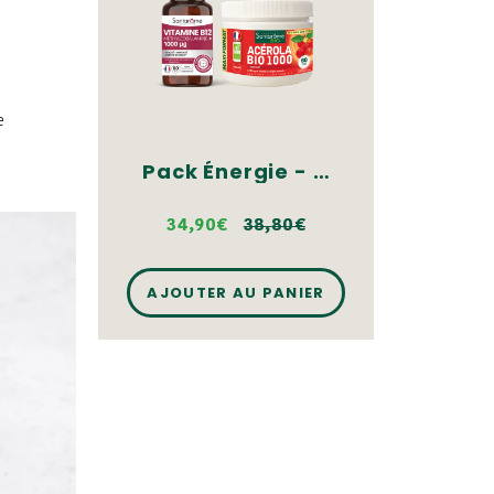
e
Pack Énergie - Vitamine B12 & Acérola
34,90€
38,80€
AJOUTER AU PANIER