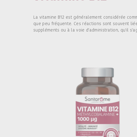
La vitamine B12 est généralement considérée comme 
que peu fréquente. Ces réactions sont souvent lié
suppléments ou à la voie d'administration, qu'il s'a