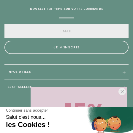
NEWSLETTER -15% SUR VOTRE COMMANDE
JE M’INSCRIS
INFOS UTILES
BEST-SELLERS
-15%
25 rue du Général Foy