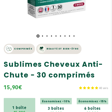
COMPRIMÉS
BEAUTÉ ET BIEN-ÊTRE
Sublimes Cheveux Anti-
Chute - 30 comprimés
15,90€
40 avis
Économisez -10%
Économisez -15%
1 boîte
3 boîtes
6 boîtes