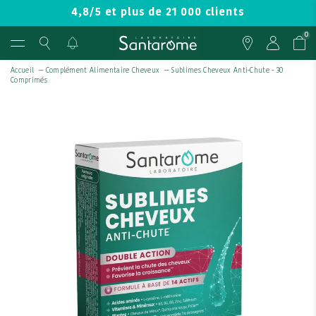
4,8/5 et plus de 21 000 clients
0
Accueil
—
Complément Alimentaire Cheveux
—
Sublimes Cheveux Anti-Chute - 30
Comprimés