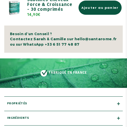
Sublimes Cheveux
Force & Croissance
Ajouter au panier
- 30 comprimés
14,90€
Besoin d’un Conseil ?
Contactez Sarah & Camille sur hello@santarome.fr
+33 6 51 77 48 87
ou sur WhatsApp
FABRIQUÉ EN FRANCE
PROPRIÉTÉS
INGRÉDIENTS