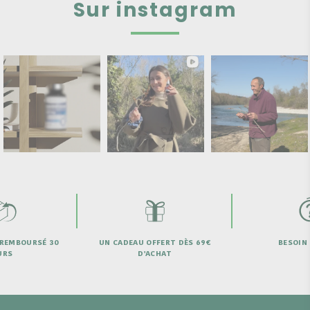
Sur instagram
 REMBOURSÉ 30
UN CADEAU OFFERT DÈS 69€
BESOIN 
URS
D'ACHAT