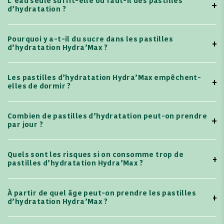
L’eau seule suffit-elle ou faut-il des pastilles
d’hydratation ?
Pourquoi y a-t-il du sucre dans les pastilles
d’hydratation Hydra’Max ?
Les pastilles d’hydratation Hydra’Max empêchent-
elles de dormir ?
Combien de pastilles d’hydratation peut-on prendre
par jour ?
Quels sont les risques si on consomme trop de
pastilles d’hydratation Hydra’Max ?
À partir de quel âge peut-on prendre les pastilles
d’hydratation Hydra’Max ?