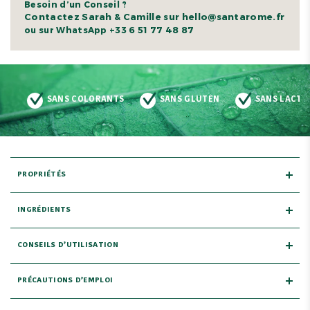
Besoin d’un Conseil ?
Contactez Sarah & Camille sur hello@santarome.fr
+33 6 51 77 48 87
ou sur WhatsApp
SANS COLORANTS
SANS GLUTEN
SANS LACTOSE
PROPRIÉTÉS
INGRÉDIENTS
CONSEILS D’UTILISATION
PRÉCAUTIONS D’EMPLOI