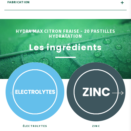
FABRICATION
HYDRA'MAX CITRON FRAISE - 20 PASTILLES
HYDRATATION
Les ingrédients
ÉLECTROLYTES
ZINC