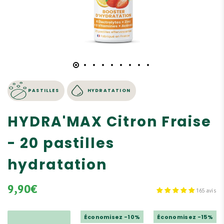
PASTILLES
HYDRATATION
HYDRA'MAX Citron Fraise
- 20 pastilles
hydratation
9,90€
165 avis
Économisez -10%
Économisez -15%