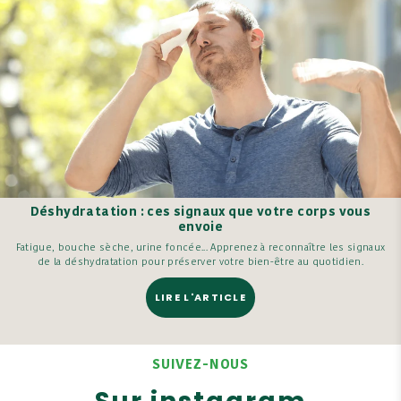
Déshydratation : ces signaux que votre corps vous
envoie
Fatigue, bouche sèche, urine foncée... Apprenez à reconnaître les signaux
de la déshydratation pour préserver votre bien-être au quotidien.
LIRE L'ARTICLE
SUIVEZ-NOUS