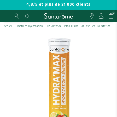
4,8/5 et plus de 21 000 clients
0
Accueil
—
Pastilles Hydratation
—
HYDRA'MAX Citron Fraise - 20 Pastilles Hydratation