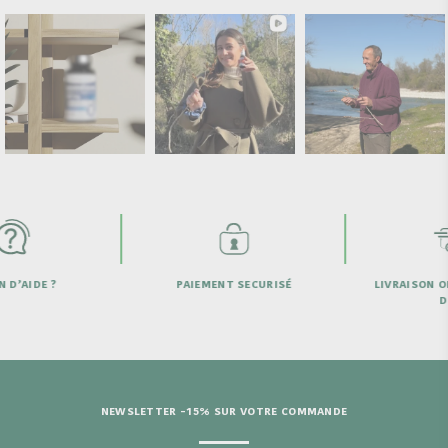
D’AIDE ?
PAIEMENT SECURISÉ
LIVRAISON OFF
DE 
NEWSLETTER -15% SUR VOTRE COMMANDE