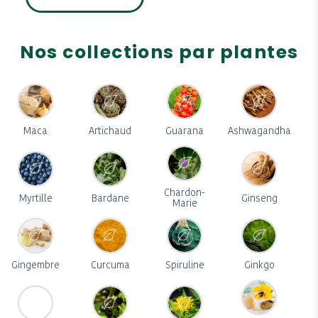
Nos collections par plantes
Maca
Artichaud
Guarana
Ashwagandha
Chardon-
Myrtille
Bardane
Ginseng
Marie
Gingembre
Curcuma
Spiruline
Ginkgo