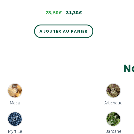
28,50€
31,70€
AJOUTER AU PANIER
N
Maca
Artichaud
Myrtille
Bardane