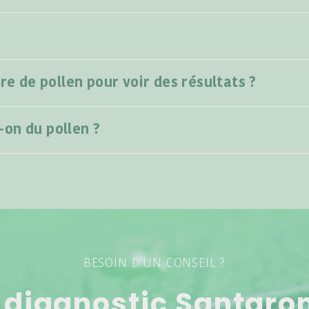
re de pollen pour voir des résultats ?
on du pollen ?
BESOIN D’UN CONSEIL ?
 diagnostic Santar