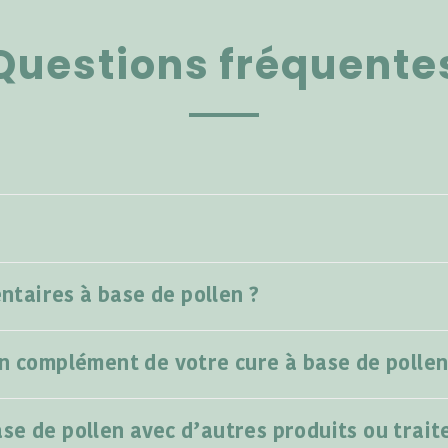
Questions fréquente
taires à base de pollen ?
en complément de votre cure à base de pollen
se de pollen avec d’autres produits ou trai