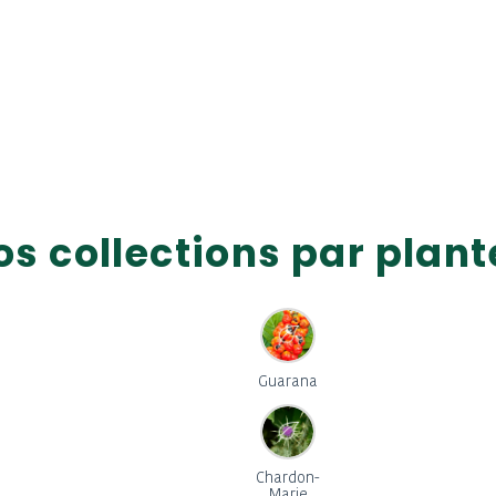
os collections par plant
Guarana
Chardon-
Marie