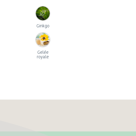
Ginkgo
Gelée
royale