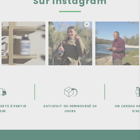
Sur instagram
ERTE À PARTIR
SATISFAIT OU REMBOURSÉ 30
UN CADEAU OF
50€
JOURS
D'A