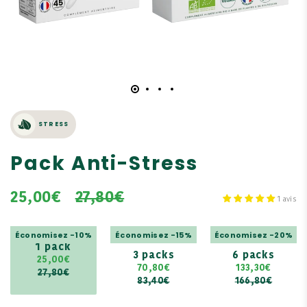
STRESS
Pack Anti-Stress
25,00€
27,80€
1 avis
Économisez -10%
Économisez -15%
Économisez -20%
1 pack
3 packs
6 packs
25,00€
70,80€
133,30€
27,80€
83,40€
166,80€