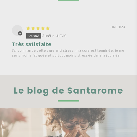
18/08/24
A
Aurélie UJEVIC
Très satisfaite
J'ai commandé cette cure anti stress , ma cure est terminée, je me
sens moins fatiguée et surtout moins stressée dans la journée
Le blog de Santarome