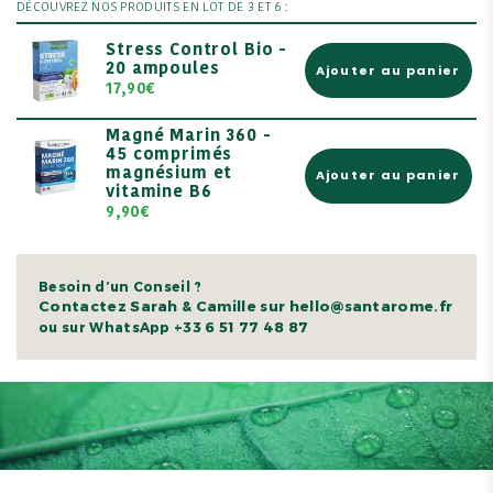
DÉCOUVREZ NOS PRODUITS EN LOT DE 3 ET 6 :
Stress Control Bio -
20 ampoules
Ajouter au panier
17,90€
Magné Marin 360 -
45 comprimés
magnésium et
Ajouter au panier
vitamine B6
9,90€
Besoin d’un Conseil ?
Contactez Sarah & Camille sur hello@santarome.fr
+33 6 51 77 48 87
ou sur WhatsApp