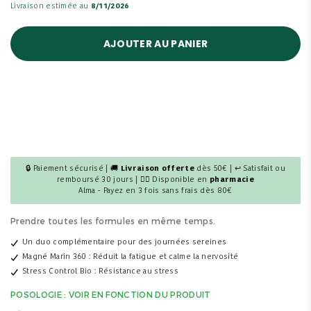
Livraison estimée au
8/11/2026
AJOUTER AU PANIER
🔒 Paiement sécurisé | 🚚
Livraison offerte
dès 50€ | ↩ Satisfait ou
remboursé 30 jours | 👩‍⚕️ Disponible en
pharmacie
Alma - Payez en 3 fois sans frais dès 80€
Prendre toutes les formules en même temps.
Un duo complémentaire pour des journées sereines
Magné Marin 360 : Réduit la fatigue et calme la nervosité
Stress Control Bio : Résistance au stress
POSOLOGIE : VOIR EN FONCTION DU PRODUIT