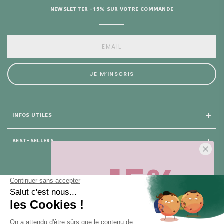
NEWSLETTER -15% SUR VOTRE COMMANDE
JE M’INSCRIS
INFOS UTILES
BEST-SELLERS
-15%
25 rue du Général Foy
75 008 Paris