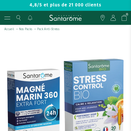
4,8/5 et plus de 21 000 clients
0
Accueil
—
Nos Packs
—
Pack Anti-Stress