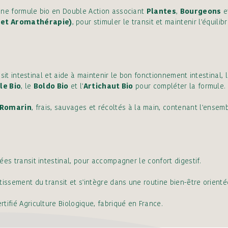
une formule bio en Double Action associant
Plantes
,
Bourgeons
e
 et Aromathérapie)
, pour stimuler le transit et maintenir l'équilibr
ransit intestinal et aide à maintenir le bon fonctionnement intestinal, 
le Bio
, le
Boldo Bio
et l'
Artichaut Bio
pour compléter la formule.
Romarin
, frais, sauvages et récoltés à la main, contenant l'ensemb
es transit intestinal, pour accompagner le confort digestif.
ssement du transit et s'intègre dans une routine bien-être orientée 
ifié Agriculture Biologique, fabriqué en France.