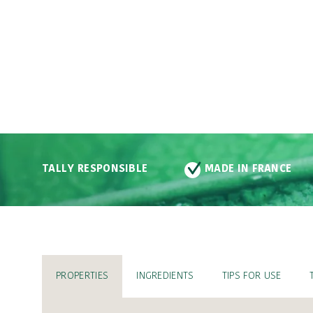
ONSIBLE
MADE IN FRANCE
VEGAN
PROPERTIES
INGREDIENTS
TIPS FOR USE