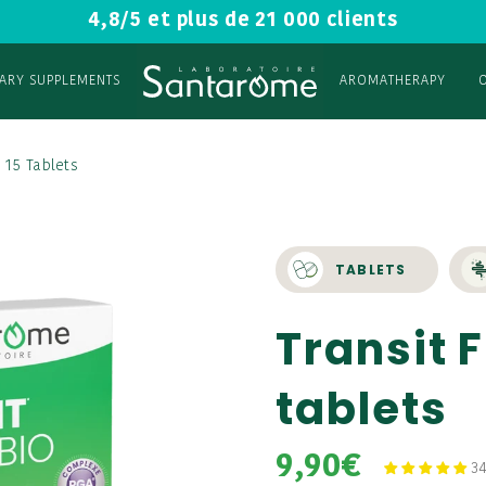
4,8/5 et plus de 21 000 clients
TARY SUPPLEMENTS
AROMATHERAPY
- 15 Tablets
TABLETS
Transit F
tablets
9,90€
34