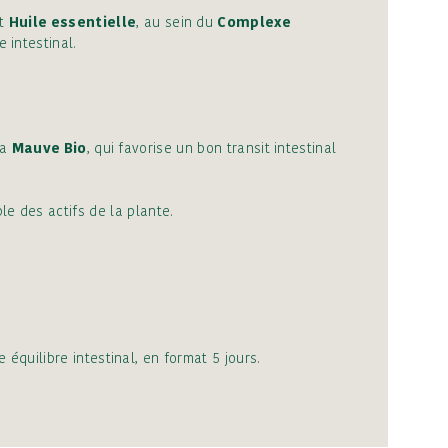
t
Huile essentielle
, au sein du
Complexe
e intestinal.
la
Mauve Bio
, qui favorise un bon transit intestinal
le des actifs de la plante.
équilibre intestinal, en format 5 jours.