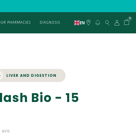
0
EN
OUR PHARMACIES
DIAGNOSIS
LIVER AND DIGESTION
lash Bio - 15
 avis