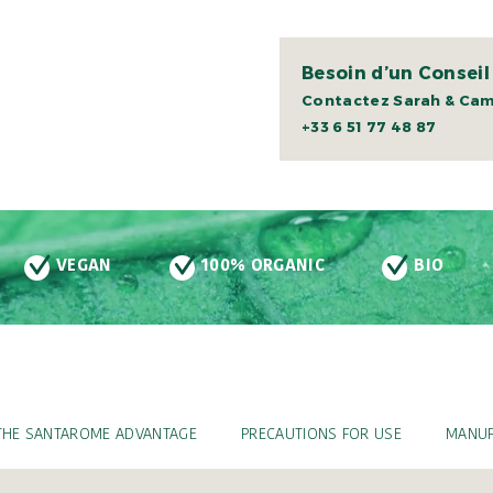
Besoin d’un Conseil
Contactez Sarah & Cami
+33 6 51 77 48 87
100% ORGANIC
BIO
ENVIRONMENTA
THE SANTAROME ADVANTAGE
PRECAUTIONS FOR USE
MANUF