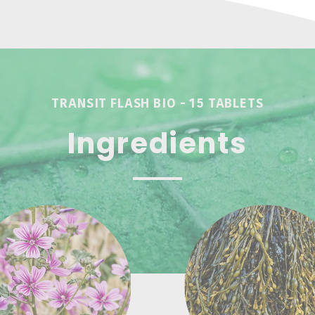
TRANSIT FLASH BIO - 15 TABLETS
Ingredients