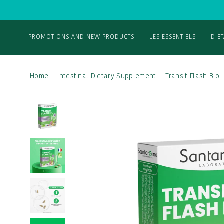
PROMOTIONS AND NEW PRODUCTS
LES ESSENTIELS
DIE
Home
—
Intestinal Dietary Supplement
—
Transit Flash Bio 