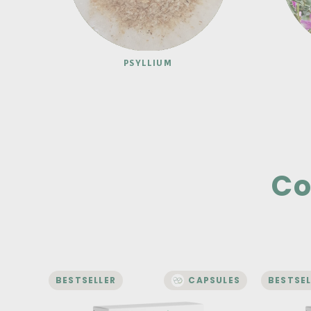
PSYLLIUM
Co
BESTSELLER
CAPSULES
BESTSEL
LIVER AND DIGESTION