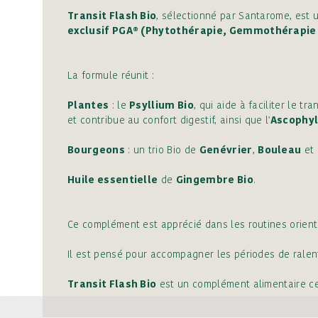
Transit Flash Bio
, sélectionné par Santarome, est 
exclusif PGA® (Phytothérapie, Gemmothérapie
La formule réunit :
Plantes
: le
Psyllium Bio
, qui aide à faciliter le t
et contribue au confort digestif, ainsi que l'
Ascophyl
Bourgeons
: un trio Bio de
Genévrier
,
Bouleau
et
Huile essentielle
de
Gingembre Bio
.
Ce complément est apprécié dans les routines orienté
Il est pensé pour accompagner les périodes de ralenti
Transit Flash Bio
est un complément alimentaire cert