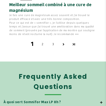
Meilleur sommeil combiné à une cure de
magnésium
Je fais une cure de magnésium assez souvent et j’ai trouvé le
produit efficace et avec une très bonne composition.
Pour ce qui est de « somniflor », je l’utilise depuis quelques
temps et j’avoue que j’ai trouvé une amélioration dans ma qualité
de sommeil (prouvée par l’application de ma montre qui souligne
moins de réveil nocturne la nuit). Je recommande +++
1
2
3
Frequently Asked
Questions
À quoi sert Somnifor Max LP 8h ?