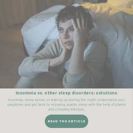
Insomnia vs. other sleep disorders: solutions
Insomnia, sleep apnea, or waking up during the night: understand your
symptoms and get back to enjoying quality sleep with the help of plants
and a healthy lifestyle.
READ THE ARTICLE