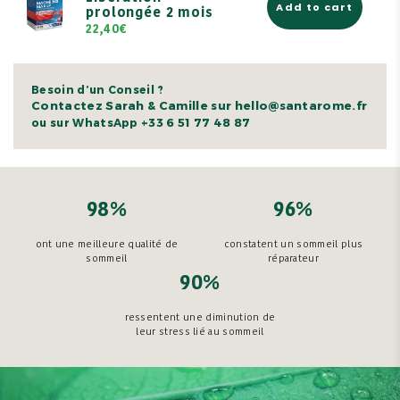
Add to cart
prolongée 2 mois
22,40€
Besoin d’un Conseil ?
Contactez Sarah & Camille sur hello@santarome.fr
+33 6 51 77 48 87
ou sur WhatsApp
98%
96%
ont une meilleure qualité de
constatent un sommeil plus
sommeil
réparateur
90%
ressentent une diminution de
leur stress lié au sommeil