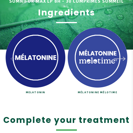
SOMNIFOR MAX LP 8H - 30 COMPRIMÉS SOMMEIL
Ingredients
MELATONIN
MÉLATONINE MÉLOTIME
Complete your treatment