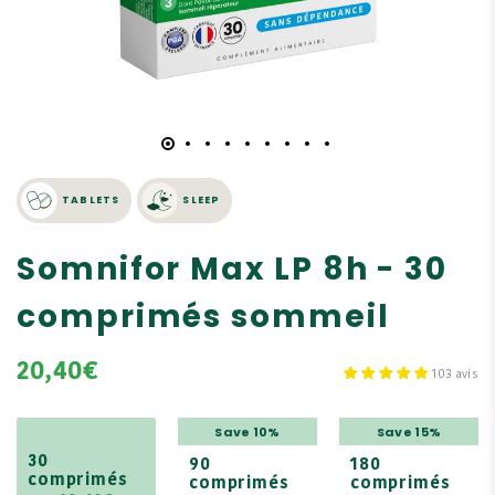
TABLETS
SLEEP
Somnifor Max LP 8h - 30
comprimés sommeil
20,40€
103 avis
Save 10%
Save 15%
30
90
180
comprimés
comprimés
comprimés