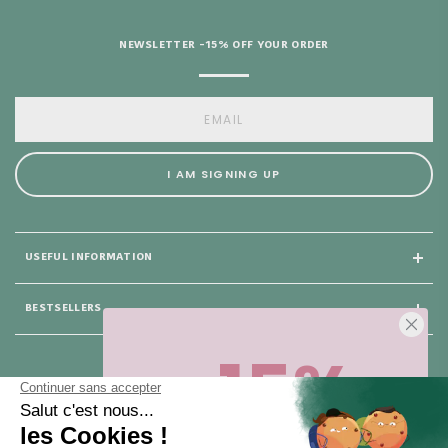
NEWSLETTER -15% OFF YOUR ORDER
I AM SIGNING UP
USEFUL INFORMATION
BESTSELLERS
-15%