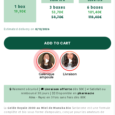
1 box
3 boxes
6 boxes
19,90€
53,70€
101,40€
59,70€
119,40€
Estimated delivery on
8/12/2026
ADD TO CART
🔒 Paiement sécurisé | 🚚
Livraison offerte
dès 50€ | ↩ Satisfait ou
remboursé 30 jours | 👩‍⚕️ Disponible en
pharmacie
Alma - Payez en 3 fois sans frais dès 80€
La
Gelée Royale 2000 au Miel de Manuka Bio
Santarome est une formule
complète et bio sous forme d'ampoules, conçue pour les amateurs de