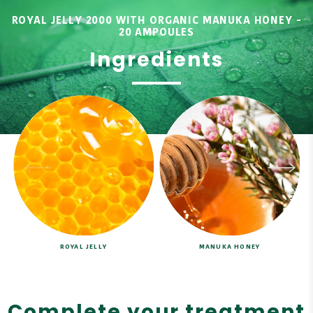
ROYAL JELLY 2000 WITH ORGANIC MANUKA HONEY -
20 AMPOULES
Ingredients
ROYAL JELLY
MANUKA HONEY
Complete your treatment