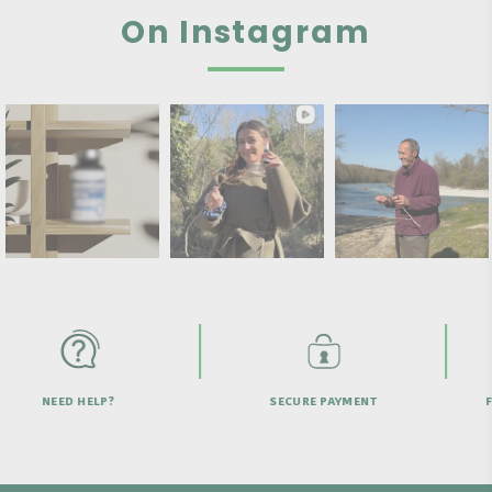
On Instagram
HELP?
SECURE PAYMENT
FREE SHIPPI
OVER