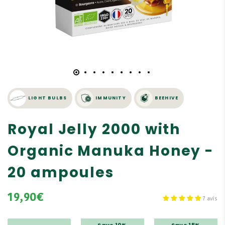
LIGHT BULBS
IMMUNITY
BEEHIVE
Royal Jelly 2000 with
Organic Manuka Honey -
20 ampoules
19,90€
7 avis
Save 10%
Save 15%