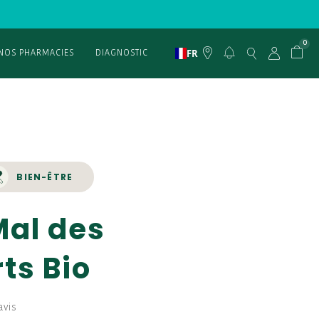
0
FR
NOS PHARMACIES
DIAGNOSTIC
BIEN-ÊTRE
Mal des
ts Bio
avis