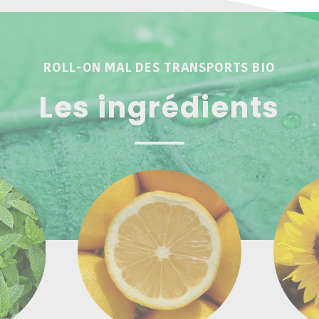
ROLL-ON MAL DES TRANSPORTS BIO
Les ingrédients