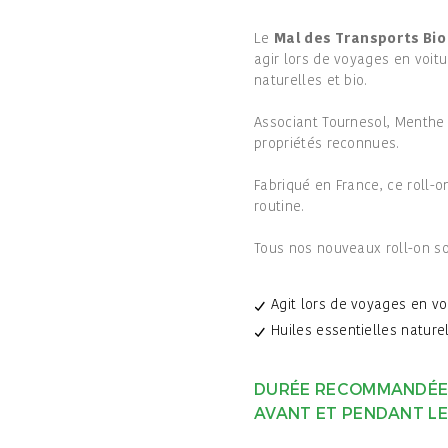
Le
Mal des Transports Bio
agir lors de voyages en voitu
naturelles et bio.
Associant Tournesol, Menthe p
propriétés reconnues.
Fabriqué en France, ce roll-
routine.
Tous nos nouveaux roll-on s
Agit lors de voyages en vo
Huiles essentielles naturel
DURÉE RECOMMANDÉE :
AVANT ET PENDANT L