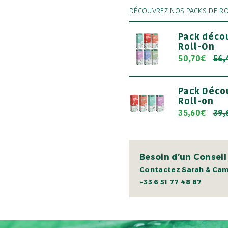
DÉCOUVREZ NOS PACKS DE RO
Pack déco
Roll-On
50,70€
56,
Pack Déco
Roll-on
35,60€
39,
Besoin d’un Conseil
Contactez Sarah & Cami
+33 6 51 77 48 87