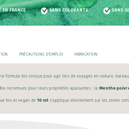
OLORANTS
SANS CONSERVATEURS
SANS
TION
PRÉCAUTIONS D’EMPLOI
FABRICATION
ne formule bio conçue pour agir lors de voyages en voiture, bateau,
 Bio reconnues pour leurs propriétés apaisantes : la
Menthe poivr
ique bio et vegan de
10 ml
s'applique directement sur les zones conc