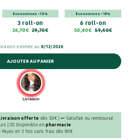
Économisez -10%
Économisez -15%
3 roll-on
6 roll-on
26,70€
29,70€
50,40€
59,40€
ivraison estimée au
8/12/2026
AJOUTER AU PANIER
Livraison offerte
dès 50€ | ↩ Satisfait ou remboursé
urs | 👩‍⚕️ Disponible en
pharmacie
- Payez en 3 fois sans frais dès 80€