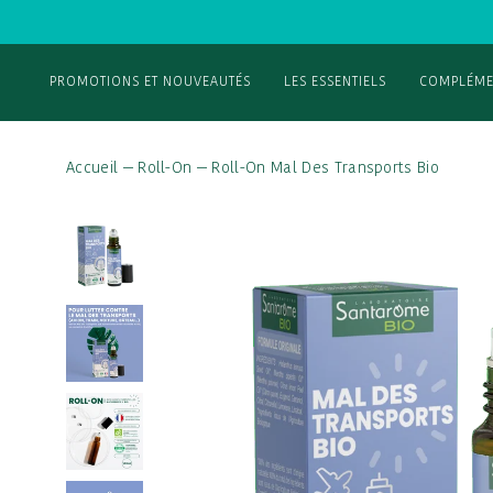
PROMOTIONS ET NOUVEAUTÉS
LES ESSENTIELS
COMPLÉME
Accueil
—
Roll-On
—
Roll-On Mal Des Transports Bio