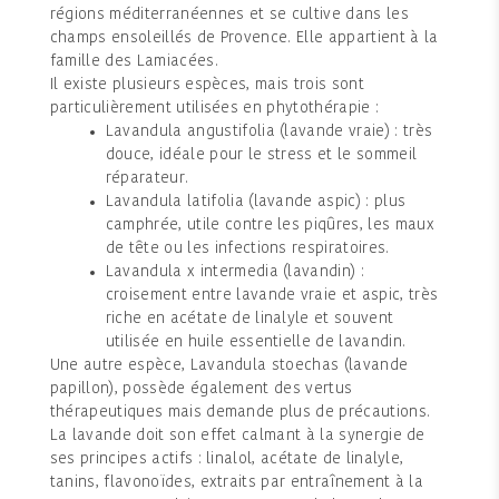
régions méditerranéennes et se cultive dans les
champs ensoleillés de Provence. Elle appartient à la
famille des Lamiacées.
Il existe plusieurs espèces, mais trois sont
particulièrement utilisées en phytothérapie :
Lavandula angustifolia (lavande vraie) : très
douce, idéale pour le stress et le sommeil
réparateur.
Lavandula latifolia (lavande aspic) : plus
camphrée, utile contre les piqûres, les maux
de tête ou les infections respiratoires.
Lavandula x intermedia (lavandin) :
croisement entre lavande vraie et aspic, très
riche en acétate de linalyle et souvent
utilisée en huile essentielle de lavandin.
Une autre espèce, Lavandula stoechas (lavande
papillon), possède également des vertus
thérapeutiques mais demande plus de précautions.
La lavande doit son effet calmant à la synergie de
ses principes actifs : linalol, acétate de linalyle,
tanins, flavonoïdes, extraits par entraînement à la