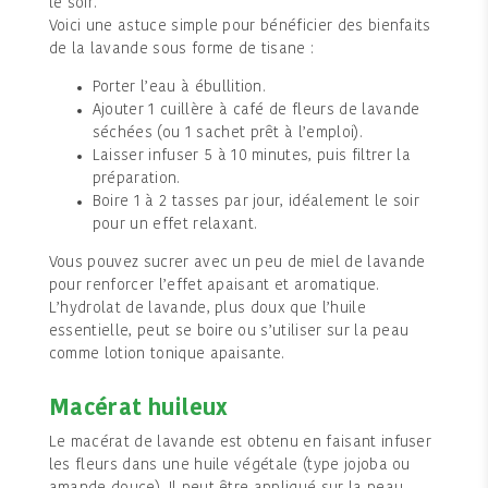
le soir.
Voici une astuce simple pour bénéficier des bienfaits
de la lavande sous forme de tisane :
Porter l’eau à ébullition.
Ajouter 1 cuillère à café de fleurs de lavande
séchées (ou 1 sachet prêt à l’emploi).
Laisser infuser 5 à 10 minutes, puis filtrer la
préparation.
Boire 1 à 2 tasses par jour, idéalement le soir
pour un effet relaxant.
Vous pouvez sucrer avec un peu de miel de lavande
pour renforcer l’effet apaisant et aromatique.
L’hydrolat de lavande, plus doux que l’huile
essentielle, peut se boire ou s’utiliser sur la peau
comme lotion tonique apaisante.
Macérat huileux
Le macérat de lavande est obtenu en faisant infuser
les fleurs dans une huile végétale (type jojoba ou