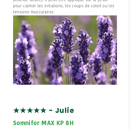
amande douce). Il peut être appliqué sur la peau
pour calmer les irritations, les coups de soleil ou les
tensions musculaires.
★★★★★ - Julie
Somnifor MAX KP 8H