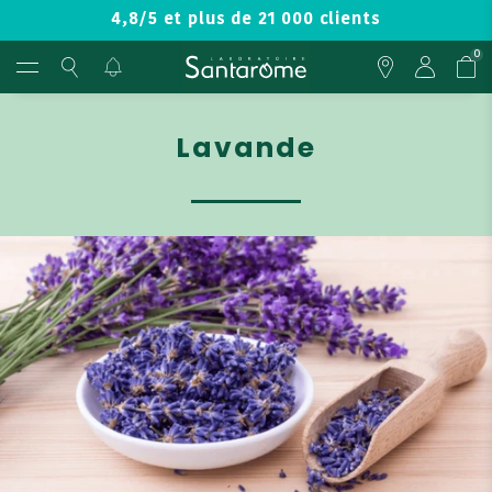
4,8/5 et plus de 21 000 clients
0
Lavande