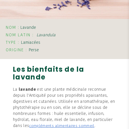
NOM :
Lavande
NOM LATIN :
Lavandula
TYPE :
Lamiacées
ORIGINE :
Perse
Les bienfaits de la
lavande
La
lavande
est une plante médicinale reconnue
depuis l’Antiquité pour ses propriétés apaisantes,
digestives et cutanées. Utilisée en aromathérapie, en
phytothérapie ou en soin, elle se décline sous de
nombreuses formes : huile essentielle, infusion,
hydrolat, eau florale, miel de lavande, en particulier
dans les
.
compléments alimentaires sommeil