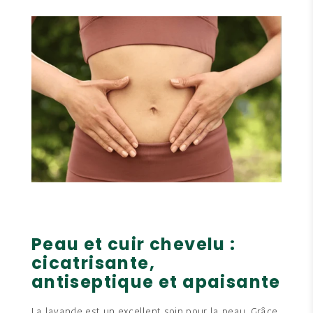
Peau et cuir chevelu :
cicatrisante,
antiseptique et apaisante
La lavande est un excellent soin pour la peau. Grâce