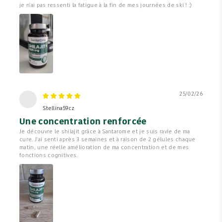
je n'ai pas ressenti la fatigue à la fin de mes journées de ski ! :)
25/02/26
S
Stellina59cz
Une concentration renforcée
Je découvre le shilajit grâce à Santarome et je suis ravie de ma
cure. J'ai senti après 3 semaines et à raison de 2 gélules chaque
matin, une réelle amélioration de ma concentration et de mes
fonctions cognitives.