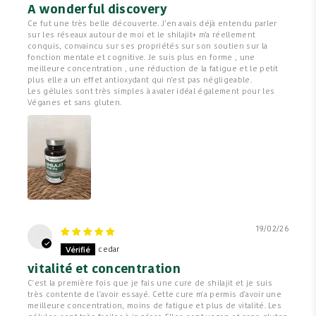
A wonderful discovery
Ce fut une très belle découverte. J’en avais déjà entendu parler
sur les réseaux autour de moi et le shilajit+ m’a réellement
conquis, convaincu sur ses propriétés sur son soutien sur la
fonction mentale et cognitive. Je suis plus en forme , une
meilleure concentration , une réduction de la fatigue et le petit
plus elle a un effet antioxydant qui n’est pas négligeable.
Les gélules sont très simples à avaler idéal également pour les
Véganes et sans gluten.
19/02/26
c
cedar
vitalité et concentration
C'est la première fois que je fais une cure de shilajit et je suis
très contente de l'avoir essayé. Cette cure m'a permis d'avoir une
meilleure concentration, moins de fatigue et plus de vitalité. Les