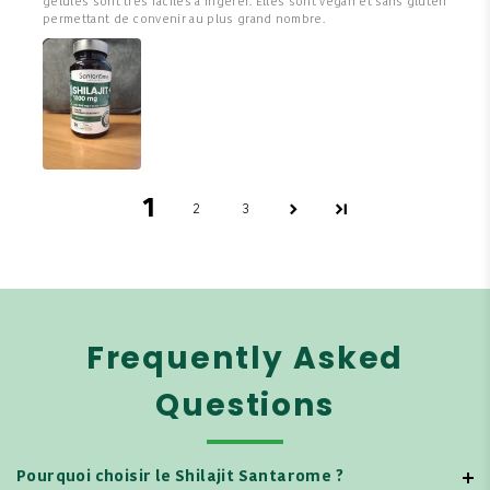
gélules sont très faciles à ingérer. Elles sont vegan et sans gluten
permettant de convenir au plus grand nombre.
1
2
3
Frequently Asked
Questions
Pourquoi choisir le Shilajit Santarome ?