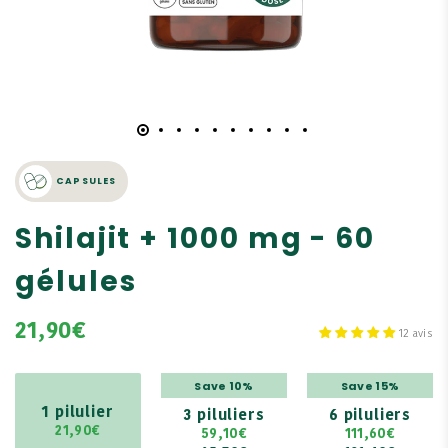
CAPSULES
Shilajit + 1000 mg - 60
gélules
21,90€
12 avis
Save 10%
Save 15%
1 pilulier
3 piluliers
6 piluliers
21,90€
59,10€
111,60€