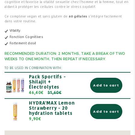
cognitive et favorise la vitalité sexuelle chez l'homme et la femme, tout en
aidant à protéger les cellules contre le stress oxydatif.
Ce complexe vegan et sans gluten de
60 gélules
s'intègre facilement
dans votre routine.
Vitality
Fonction Cognitives
Fortement dosé
RECOMMENDED DURATION: 2 MONTHS, TAKE A BREAK OF TWO
WEEKS TO ONE MONTH, THEN REPEAT IF NECESSARY.
TO BE USED IN COMBINATION WITH:
Pack Sportifs -
Shilajit +
Add to cart
Électrolytes
46,40€
51,60€
HYDRA'MAX Lemon
Strawberry - 20
Add to cart
hydration tablets
9,90€