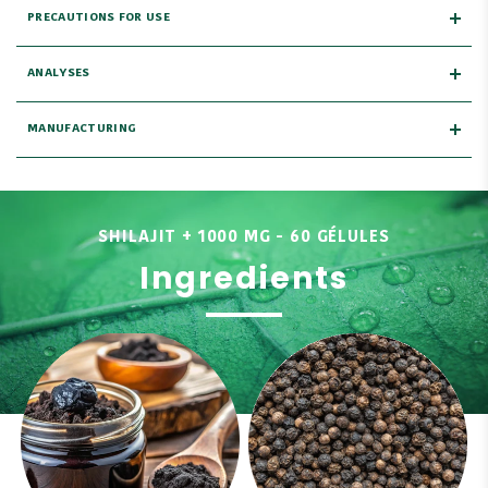
PRECAUTIONS FOR USE
ANALYSES
MANUFACTURING
SHILAJIT + 1000 MG - 60 GÉLULES
Ingredients