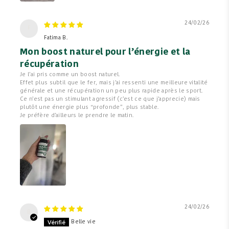
24/02/26
F
Fatima B.
Mon boost naturel pour l’énergie et la
récupération
Je l’ai pris comme un boost naturel.
Effet plus subtil que le fer, mais j’ai ressenti une meilleure vitalité
générale et une récupération un peu plus rapide après le sport.
Ce n’est pas un stimulant agressif (c’est ce que j’apprecie) mais
plutôt une énergie plus “profonde”, plus stable.
Je préfère d’ailleurs le prendre le matin.
24/02/26
B
Belle vie