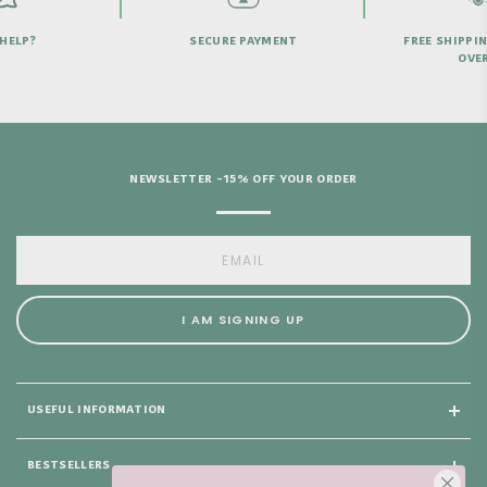
HELP?
SECURE PAYMENT
FREE SHIPPI
OVER
NEWSLETTER -15% OFF YOUR ORDER
I AM SIGNING UP
USEFUL INFORMATION
BESTSELLERS