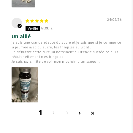
24/02/26
E
ELODIE
Un allié
je suis une grande adepte du sucre et je sais que si je commence
la journée avec du sucre, les fringales suivront .
En débutant cette cure j’ai nettement eu d’envie sucrée ce qui a
réduit nettement mes fringales
Je suis ravie, hâte de voir mon prochain bilan sanguin.
1
2
3