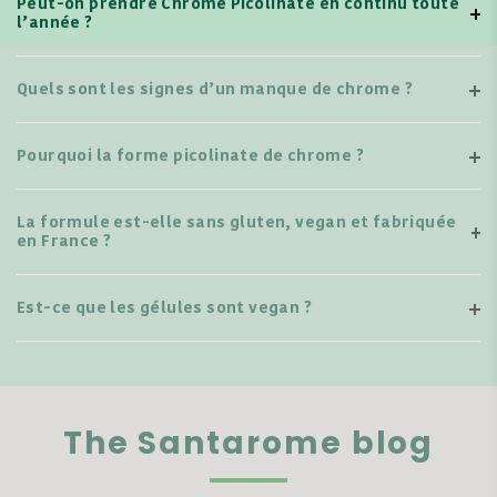
Peut-on prendre Chrome Picolinate en continu toute
l’année ?
Quels sont les signes d’un manque de chrome ?
Pourquoi la forme picolinate de chrome ?
La formule est-elle sans gluten, vegan et fabriquée
en France ?
Est-ce que les gélules sont vegan ?
The Santarome blog