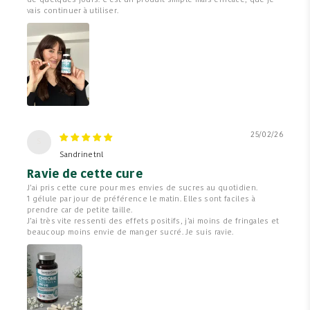
de quelques jours. C’est un produit simple mais efficace, que je
vais continuer à utiliser.
25/02/26
S
Sandrinetnl
Ravie de cette cure
J’ai pris cette cure pour mes envies de sucres au quotidien.
1 gélule par jour de préférence le matin. Elles sont faciles à
prendre car de petite taille.
J’ai très vite ressenti des effets positifs, j’ai moins de fringales et
beaucoup moins envie de manger sucré. Je suis ravie.