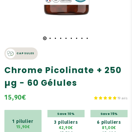
CAPSULES
Chrome Picolinate + 250
µg - 60 Gélules
15,90€
19 avis
Save 10%
Save 15%
1 pilulier
3 piluliers
6 piluliers
15,90€
42,90€
81,00€