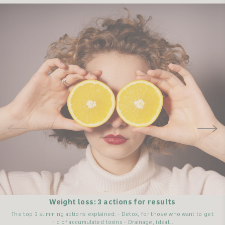
Weight loss: 3 actions for results
The top 3 slimming actions explained: - Detox, for those who want to get
rid of accumulated toxins - Drainage, ideal...