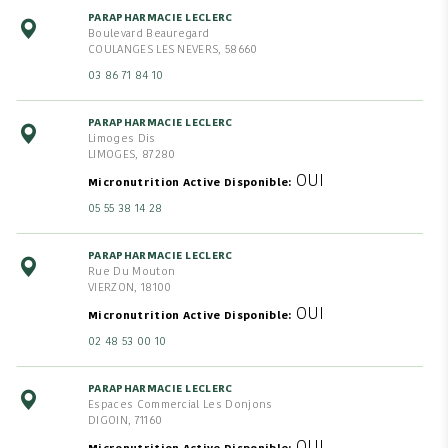
PARAPHARMACIE LECLERC
Boulevard Beauregard
COULANGES LES NEVERS, 58660
03 86 71 84 10
PARAPHARMACIE LECLERC
Limoges Dis
LIMOGES, 87280
OUI
Micronutrition Active Disponible
05 55 38 14 28
PARAPHARMACIE LECLERC
Rue Du Mouton
VIERZON, 18100
OUI
Micronutrition Active Disponible
02 48 53 00 10
PARAPHARMACIE LECLERC
Espaces Commercial Les Donjons
DIGOIN, 71160