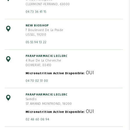
CLERMONT-FERRAND, 63000
04 73 36 41 15
NEW BIOSHOP
7 Boulevard De La Prade
USSEL, 19200
05 55 94 13 22
PARAPHARMACIE LECLERC
4 Rue De La Cheveche
DOMERAT, 03410
OUI
Micronutrition Active Disponible
04 70 02 51 00
PARAPHARMACIE LECLERC
Samdis
ST AMAND MONTROND, 18200
OUI
Micronutrition Active Disponible
02 48 60 08 94