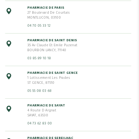
PHARMACIE DE PARIS
27 Boulevard De Courtais
MONTLUCON, 03100
04 70 05 33 12
PHARMACIE DE SAINT DENIS
35 Av Claude Et Emile Puzenat
BOURBON LANCY, 71140
03 85 89 10 18
PHARMACIE DE SAINT GENCE
1 Lotissement Les Prades
ST GENCE, 87510
05 55 08 03 68
PHARMACIE DE SAYAT
4 Route D Argnat
SAYAT, 63530
04 73 62 83 00
PHARMACIE DE SEREILHAC