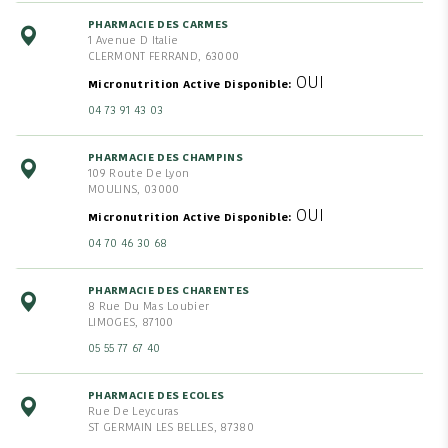
PHARMACIE DES CARMES
1 Avenue D Italie
CLERMONT FERRAND, 63000
OUI
Micronutrition Active Disponible
04 73 91 43 03
PHARMACIE DES CHAMPINS
109 Route De Lyon
MOULINS, 03000
OUI
Micronutrition Active Disponible
04 70 46 30 68
PHARMACIE DES CHARENTES
8 Rue Du Mas Loubier
LIMOGES, 87100
05 55 77 67 40
PHARMACIE DES ECOLES
Rue De Leycuras
ST GERMAIN LES BELLES, 87380