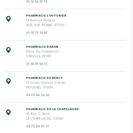
05 55 56 61 74
PHARMACIE COUTURIER
13 Avenue Pasteur
AIXE SUR VIENNE, 87700
05 55 70 14 87
PHARMACIE DARON
Place Du Commerce
LIMOGES, 87100
05 55 01 50 72
PHARMACIE DE BERCY
13 Cours Vincent D Indy
MOULINS, 03000
04 70 44 06 50
PHARMACIE DE LA CHAPELAUDE
45 Rue G Sand
LA CHAPELAUDE, 03380
04 70 06 43 13