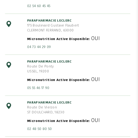
02 54 60 45 45
PARAPHARMACIE LECLERC
175 Boulevard Gustave Flaubert
CLERMONT FERRAND, 63000
OUI
Micronutrition Active Disponible
04 73 44 29 09
PARAPHARMACIE LECLERC
Route De Ponty
USSEL, 19200
OUI
Micronutrition Active Disponible
05 55 46 17 90
PARAPHARMACIE LECLERC
Route De Vierzon
ST DOULCHARD, 18230
OUI
Micronutrition Active Disponible
02 48 50 80 50