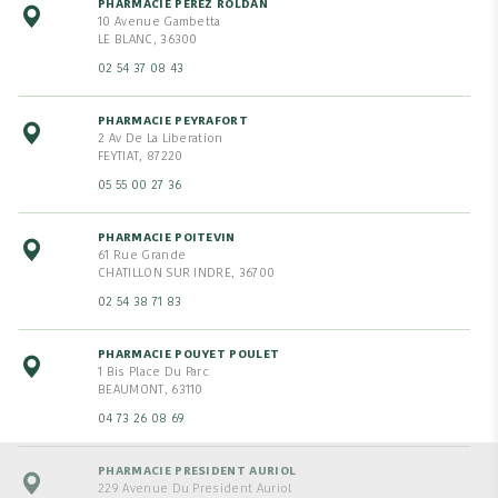
PHARMACIE PEREZ ROLDAN
10 Avenue Gambetta
LE BLANC, 36300
02 54 37 08 43
PHARMACIE PEYRAFORT
2 Av De La Liberation
FEYTIAT, 87220
05 55 00 27 36
PHARMACIE POITEVIN
61 Rue Grande
CHATILLON SUR INDRE, 36700
02 54 38 71 83
PHARMACIE POUYET POULET
1 Bis Place Du Parc
BEAUMONT, 63110
04 73 26 08 69
PHARMACIE PRESIDENT AURIOL
229 Avenue Du President Auriol