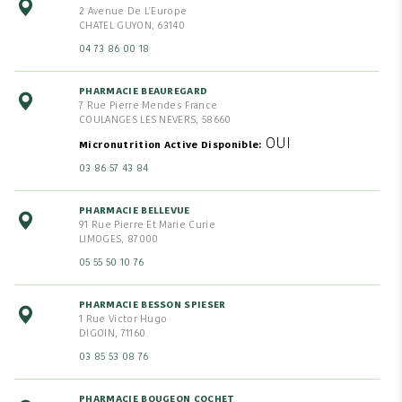
2 Avenue De L'Europe
CHATEL GUYON, 63140
04 73 86 00 18
PHARMACIE BEAUREGARD
7 Rue Pierre Mendes France
COULANGES LES NEVERS, 58660
OUI
Micronutrition Active Disponible
03 86 57 43 84
PHARMACIE BELLEVUE
91 Rue Pierre Et Marie Curie
LIMOGES, 87000
05 55 50 10 76
PHARMACIE BESSON SPIESER
1 Rue Victor Hugo
DIGOIN, 71160
03 85 53 08 76
PHARMACIE BOUGEON COCHET