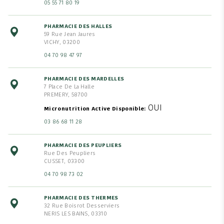
05 55 71 80 19
PHARMACIE DES HALLES
59 Rue Jean Jaures
VICHY, 03200
04 70 98 47 97
PHARMACIE DES MARDELLES
7 Place De La Halle
PREMERY, 58700
OUI
Micronutrition Active Disponible
03 86 68 11 28
PHARMACIE DES PEUPLIERS
Rue Des Peupliers
CUSSET, 03300
04 70 98 73 02
PHARMACIE DES THERMES
32 Rue Boisrot Desserviers
NERIS LES BAINS, 03310