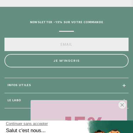
NEWSLETTER -15% SUR VOTRE COMMANDE
JE M’INSCRIS
INFOS UTILES
LE LABO
-15%