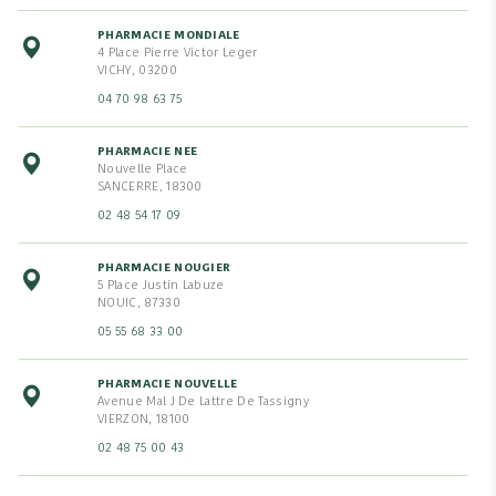
PHARMACIE MONDIALE
4 Place Pierre Victor Leger
VICHY, 03200
04 70 98 63 75
PHARMACIE NEE
Nouvelle Place
SANCERRE, 18300
02 48 54 17 09
PHARMACIE NOUGIER
5 Place Justin Labuze
NOUIC, 87330
05 55 68 33 00
PHARMACIE NOUVELLE
Avenue Mal J De Lattre De Tassigny
VIERZON, 18100
02 48 75 00 43