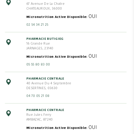
67 Avenue De La Chatre
CHATEAUROUX, 36000
OUI
Micronutrition Active Disponible
02 54 34 21 25
PHARMACIE BUTIGIEG
16 Grande Rue
JARNAGES, 23140
OUI
Micronutrition Active Disponible
05 55 80 83 00
PHARMACIE CENTRALE
40 Avenue Du 4 Septembre
DESERTINES, 03630
04 70 05 21 08
PHARMACIE CENTRALE
Rue Jules Ferry
AMBAZAC, 87240
OUI
Micronutrition Active Disponible