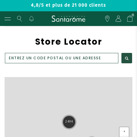
4,8/5 et plus de 21 000 clients
0
Store Locator
2494
+