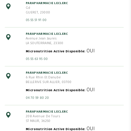
PARAPHARMACIE LECLERC
Gd
GUERET, 23000
05 55 51 91 00
PARAPHARMACIE LECLERC
Avenue Jean Jaures
LA SOUTERRAINE, 23300
OUI
Micronutrition Active Disponible
05 55 63 95 00
PARAPHARMACIE LECLERC
6 Rue Rhin Et Danube
BELLERIVE SUR ALLIER, 03700
OUI
Micronutrition Active Disponible
04 70 59 80 20
PARAPHARMACIE LECLERC
208 Avenue De Tours
ST MAUR, 36250
OUI
Micronutrition Active Disponible