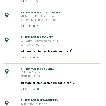
04 70 03 11 07
PHARMACIE DU 11 NOVEMBRE
28 Avenue Des Etats Unis
CLERMONT FERRAND, 63000
04 73 37 58 01
PHARMACIE DU MONTET
22 Route Departementale 945
LE MONTET, 03240
OUI
Micronutrition Active Disponible
04 70 47 10 12
PHARMACIE DU PROGRES
61 Place D Allier
MOULINS, 03000
OUI
Micronutrition Active Disponible
04 70 44 02 41
PHARMACIE DUFRAIGNE REY
19 Rue De La Liberte