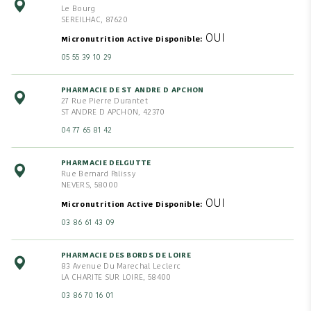
Le Bourg
SEREILHAC, 87620
OUI
Micronutrition Active Disponible
05 55 39 10 29
PHARMACIE DE ST ANDRE D APCHON
27 Rue Pierre Durantet
ST ANDRE D APCHON, 42370
04 77 65 81 42
PHARMACIE DELGUTTE
Rue Bernard Palissy
NEVERS, 58000
OUI
Micronutrition Active Disponible
03 86 61 43 09
PHARMACIE DES BORDS DE LOIRE
83 Avenue Du Marechal Leclerc
LA CHARITE SUR LOIRE, 58400
03 86 70 16 01