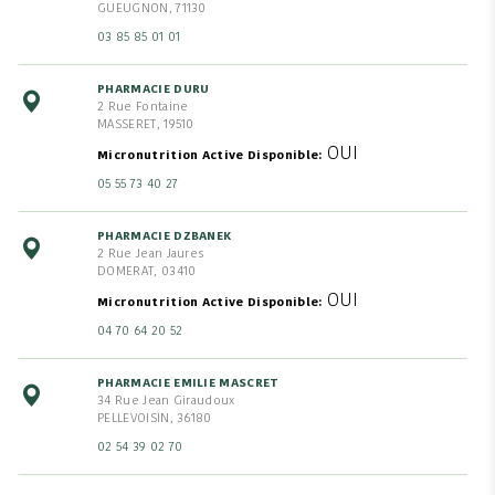
GUEUGNON, 71130
03 85 85 01 01
PHARMACIE DURU
2 Rue Fontaine
MASSERET, 19510
OUI
Micronutrition Active Disponible
05 55 73 40 27
PHARMACIE DZBANEK
2 Rue Jean Jaures
DOMERAT, 03410
OUI
Micronutrition Active Disponible
04 70 64 20 52
PHARMACIE EMILIE MASCRET
34 Rue Jean Giraudoux
PELLEVOISIN, 36180
02 54 39 02 70